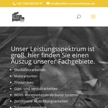
+49 7240 600 86 97
info@steffen-schoenfeld-bau.de
Unser Leistungsspektrum ist
groß, hier finden Sie einen
Auszug unserer Fachgebiete.
Stuckateurarbeiten
Malerarbeiten
Trockenbau
Gips- und Verputzarbeiten
WDVS Wäremedämm-Verbund Systeme
Zertifizierte Abdichtungsarbeiten
Schimmelsanierung