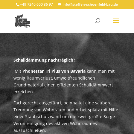
+49 7240 600 86 97
info@steffen-schoenfeld-bau.de
Schalldämmung nachträglich?
Mit
Phonestar Tri Plus von Bavaria
kann man mit
wenig Raumverlust, umweltfreundlichen
Grundmaterial einen effizienten Schalldämmwert
erreichen.
Fachgerecht ausgeführt, beinhaltet eine saubere
Trennung von Wohnraum und Arbeitsplatz mit Hilfe
einer Staubschutzwand um die zweit größte Sorge
Verunreinigung des aktiven Wohnraumes
auszuschließen.