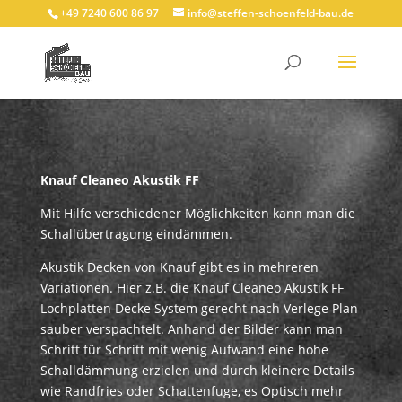
+49 7240 600 86 97
info@steffen-schoenfeld-bau.de
Knauf Cleaneo Akustik FF
Mit Hilfe verschiedener Möglichkeiten kann man die
Schallübertragung eindämmen.
Akustik Decken von Knauf gibt es in mehreren
Variationen. Hier z.B. die Knauf Cleaneo Akustik FF
Lochplatten Decke System gerecht nach Verlege Plan
sauber verspachtelt. Anhand der Bilder kann man
Schritt für Schritt mit wenig Aufwand eine hohe
Schalldämmung erzielen und durch kleinere Details
wie Randfries oder Schattenfuge, es Optisch mehr