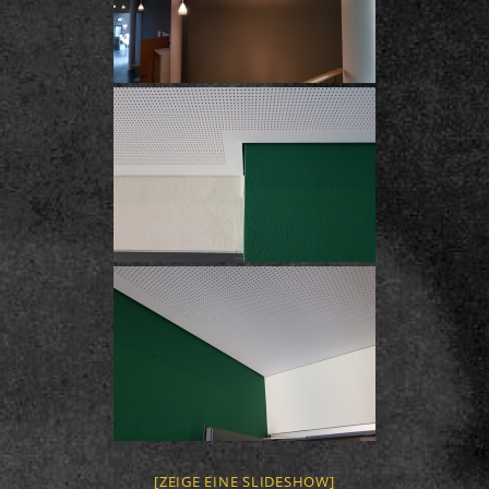
[ZEIGE EINE SLIDESHOW]