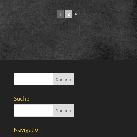
1
2
►
Suchen
Suche
Navigation