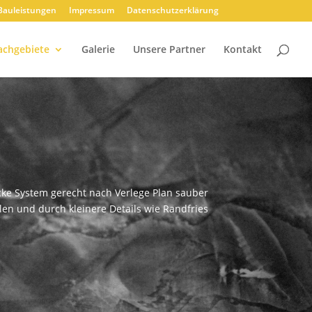
Bauleistungen
Impressum
Datenschutzerklärung
achgebiete
Galerie
Unsere Partner
Kontakt
ecke System gerecht nach Verlege Plan sauber
en und durch kleinere Details wie Randfries