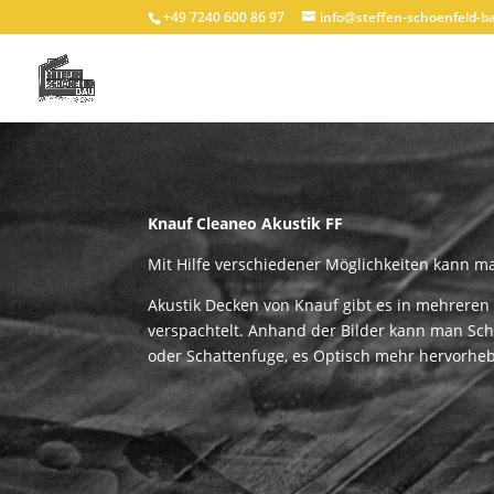
+49 7240 600 86 97
info@steffen-schoenfeld-b
Knauf Cleaneo Akustik FF
Mit Hilfe verschiedener Möglichkeiten kann 
Akustik Decken von Knauf gibt es in mehreren 
verspachtelt. Anhand der Bilder kann man Sch
oder Schattenfuge, es Optisch mehr hervorhe