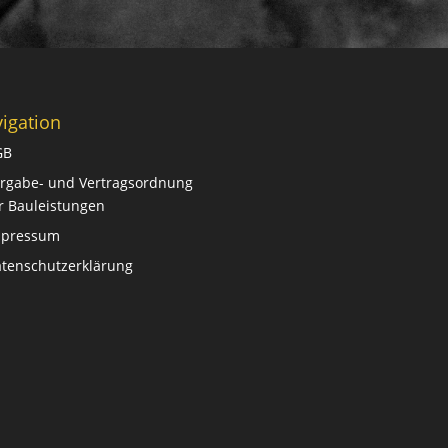
igation
GB
rgabe- und Vertragsordnung
r Bauleistungen
mpressum
tenschutzerklärung